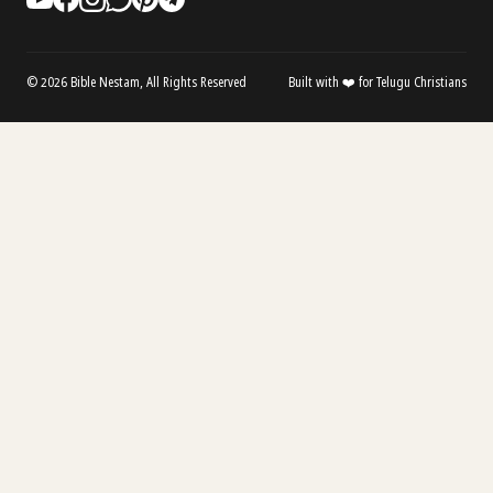
© 2026 Bible Nestam, All Rights Reserved
Built with ❤️ for Telugu Christians