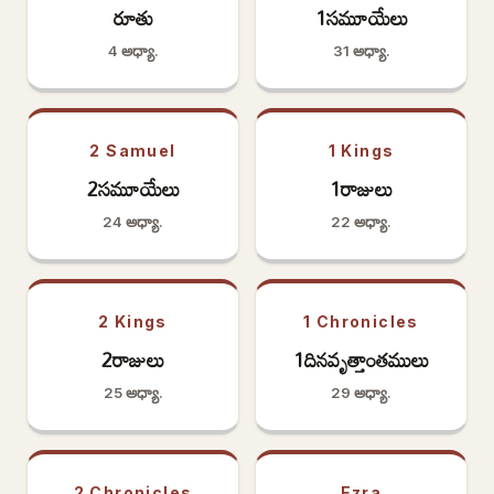
రూతు
1సమూయేలు
4 అధ్యా.
31 అధ్యా.
2 Samuel
1 Kings
2సమూయేలు
1రాజులు
24 అధ్యా.
22 అధ్యా.
2 Kings
1 Chronicles
2రాజులు
1దినవృత్తాంతములు
25 అధ్యా.
29 అధ్యా.
2 Chronicles
Ezra