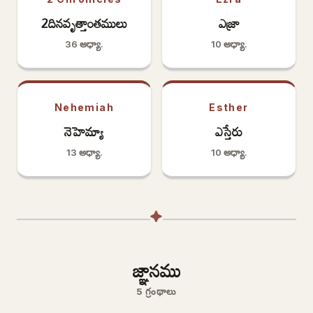
2దినవృత్తాంతములు
ఎజ్రా
36 అధ్యా.
10 అధ్యా.
Nehemiah
Esther
నెహెమ్యా
ఎస్తేరు
13 అధ్యా.
10 అధ్యా.
✦
జ్ఞానము
5 గ్రంథాలు